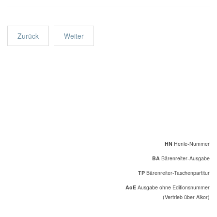
Zurück
Weiter
HN
Henle-Nummer
BA
Bärenreiter-Ausgabe
TP
Bärenreiter-Taschenpartitur
AoE
Ausgabe ohne Editionsnummer
(Vertrieb über Alkor)