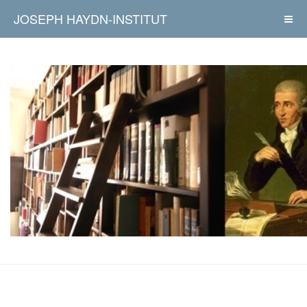
JOSEPH HAYDN-INSTITUT