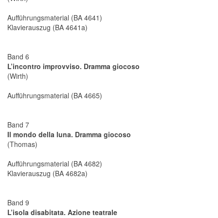
Aufführungsmaterial (BA 4641)
Klavierauszug (BA 4641a)
Band 6
L’incontro improvviso. Dramma giocoso
(Wirth)
Aufführungsmaterial (BA 4665)
Band 7
Il mondo della luna. Dramma giocoso
(Thomas)
Aufführungsmaterial (BA 4682)
Klavierauszug (BA 4682a)
Band 9
L’isola disabitata. Azione teatrale