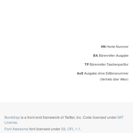
HN
Henle-Nummer
BA
Bärenreiter-Ausgabe
TP
Bärenreiter-Taschenpartitur
AoE
Ausgabe ohne Editionsnummer
(Vertrieb über Alkor)
Bootstrap
is a front-end framework of Twitter, Inc. Code licensed under
MIT
License.
Font Awesome
font licensed under
SIL OFL 1.1
.