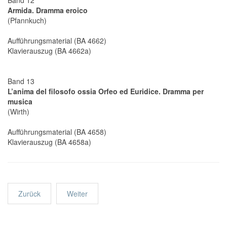
Band 12
Armida. Dramma eroico
(Pfannkuch)
Aufführungsmaterial (BA 4662)
Klavierauszug (BA 4662a)
Band 13
L’anima del filosofo ossia Orfeo ed Euridice. Dramma per
musica
(Wirth)
Aufführungsmaterial (BA 4658)
Klavierauszug (BA 4658a)
Zurück
Weiter