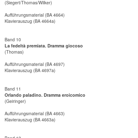
(Siegert/Thomas/Wilker)
Aufführungsmaterial (BA 4664)
Klavierauszug (BA 4664a)
Band 10
La fedeltà premiata. Dramma giocoso
(Thomas)
Aufführungsmaterial (BA 4697)
Klavierauszug (BA 4697a)
Band 11
Orlando paladino. Dramma eroicomico
(Geiringer)
Aufführungsmaterial (BA 4663)
Klavierauszug (BA 4663a)